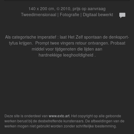
140 x 200 cm, © 2010, prijs op aanvraag
Tweedimensionaal | Fotografie | Digitaal bewerkt
Als categorische imperatief : laat Het Zelf spontaan de denksport-
tyfus krijgen. Prompt twee vingers retour ontvangen. Probaat
middel voor tijdgenoten die lijden aan
hardnekkige leeghoofdigheid .
Deze site is onderdeel van
www.exto.art
. Het copyright op alle getoonde
werken berust bij de desbetreffende kunstenaars. De afbeeldingen van de
werken mogen niet gebruikt worden zonder schriftelijke toestemming.