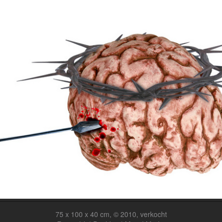
75 x 100 x 40 cm, © 2010, verkocht