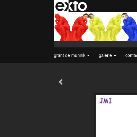
grant de munnik
galerie
conta