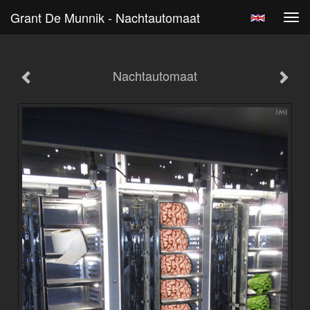
Grant De Munnik - Nachtautomaat
Tog
navi
Nachtautomaat