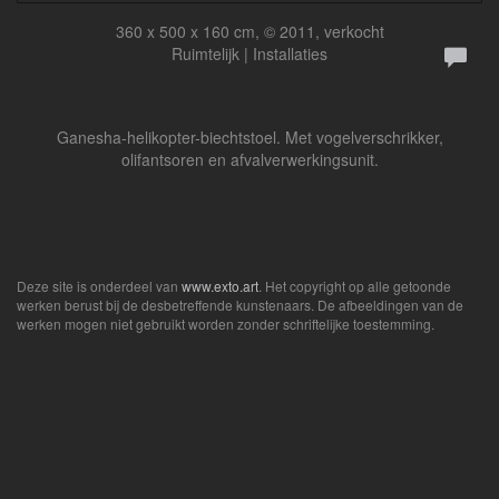
360 x 500 x 160 cm, © 2011, verkocht
Ruimtelijk | Installaties
Ganesha-helikopter-biechtstoel. Met vogelverschrikker,
olifantsoren en afvalverwerkingsunit.
Deze site is onderdeel van
www.exto.art
. Het copyright op alle getoonde
werken berust bij de desbetreffende kunstenaars. De afbeeldingen van de
werken mogen niet gebruikt worden zonder schriftelijke toestemming.