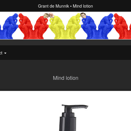
Grant de Munnik
Mind lotion
ct
Mind lotion