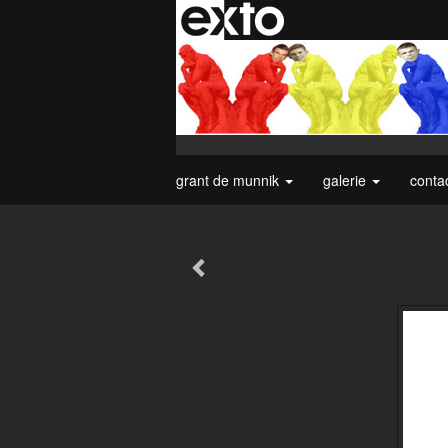
grant de munnik
galerie
conta