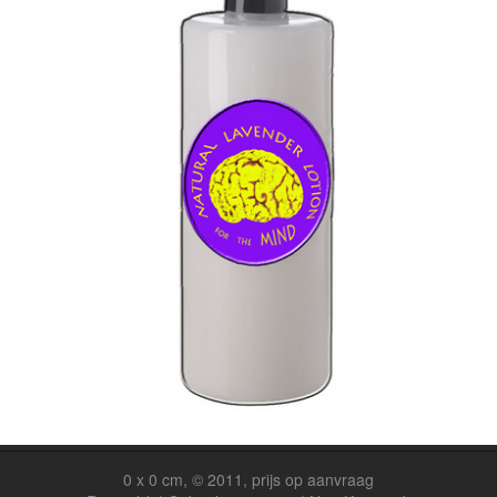
0 x 0 cm, © 2011, prijs op aanvraag