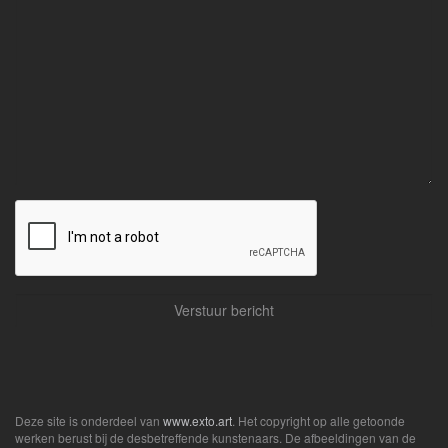
Deze site is onderdeel van
www.exto.art
. Het copyright op alle getoonde
werken berust bij de desbetreffende kunstenaars. De afbeeldingen van de